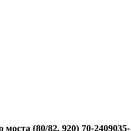
 моста (80/82, 920) 70-2409035