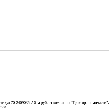
ртикул 70-2409035-А6 за руб. от компании "Трактора и запчасти
нии.