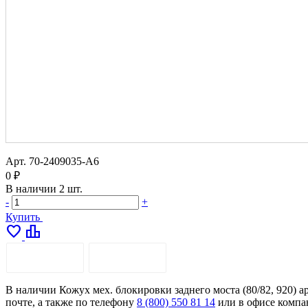
Арт.
70-2409035-А6
0 ₽
В наличии
2 шт.
-
+
Купить
favorite
leaderboard
ОПИСАНИЕ
ДОСТАВКА
В наличии Кожух мех. блокировки заднего моста (80/82, 920) а
почте, а также по телефону
8 (800) 550 81 14
или в офисе компа