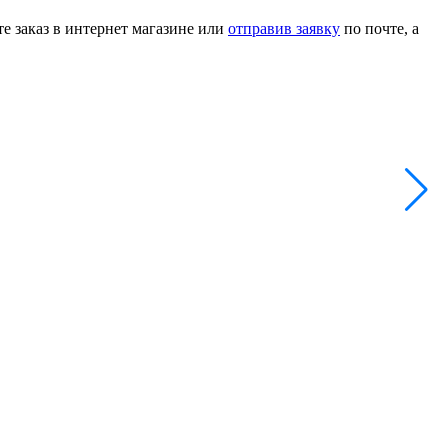
е заказ в интернет магазине или
отправив заявку
по почте, а
А
2
-