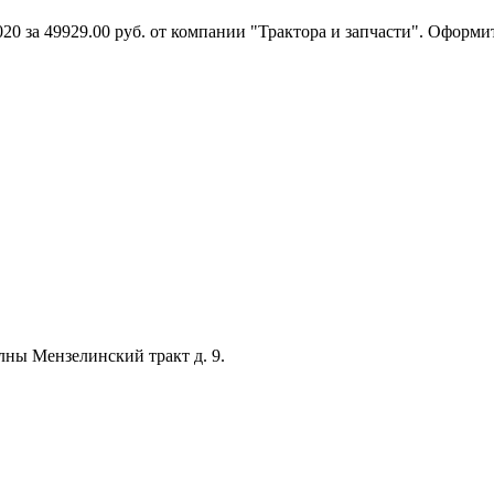
0 за 49929.00 руб. от компании "Трактора и запчасти". Оформит
лны Мензелинский тракт д. 9.