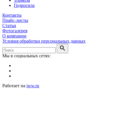
Тормоза
Гидросила
Контакты
Прайс-листы
Статьи
Фотогалерея
О компании
Условия обработки персональных данных
search
Мы в социальных сетях:
Работает на
iww.ru