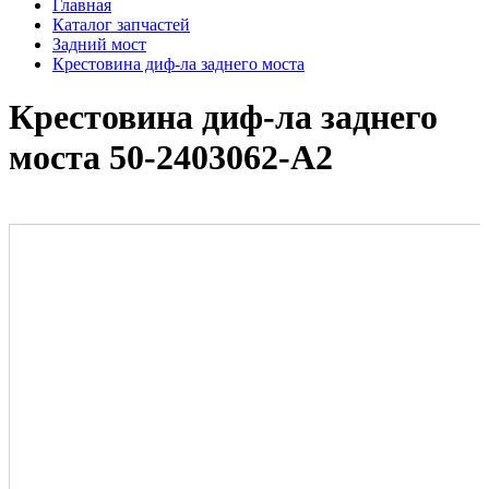
Главная
Каталог запчастей
Задний мост
Крестовина диф-ла заднего моста
Крестовина диф-ла заднего
моста 50-2403062-А2