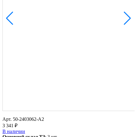
Арт.
50-2403062-А2
3 341 ₽
В наличии
Основной склад ТЗ
:
3 шт.