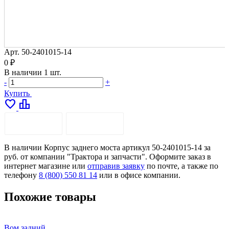
Арт.
50-2401015-14
0 ₽
В наличии
1 шт.
-
+
Купить
favorite
leaderboard
ОПИСАНИЕ
ДОСТАВКА
В наличии Корпус заднего моста артикул 50-2401015-14 за
руб. от компании "Трактора и запчасти". Оформите заказ в
интернет магазине или
отправив заявку
по почте, а также по
телефону
8 (800) 550 81 14
или в офисе компании.
Похожие товары
Вом задний
В