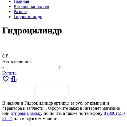
Главная
Каталог запчастей
Разное
Гидроцилиндр
Гидроцилиндр
0 ₽
Нет в наличии
-
+
Купить
favorite
leaderboard
ОПИСАНИЕ
ДОСТАВКА
В наличии Гидроцилиндр артикул за руб. от компании
"Трактора и запчасти". Оформите заказ в интернет магазине
или
отправив заявку
по почте, а также по телефону
8 (800) 550
81 14
или в офисе компании.