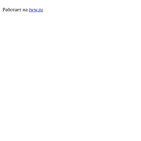
Работает на
iww.ru