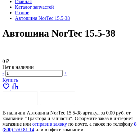
Главная
Каталог запчастей
Разное
Автошина NorTec 15.5-38
Автошина NorTec 15.5-38
0 ₽
Нет в наличии
-
+
Купить
favorite
leaderboard
ОПИСАНИЕ
ДОСТАВКА
В наличии Автошина NorTec 15.5-38 артикул за 0.00 руб. от
компании "Трактора и запчасти". Оформите заказ в интернет
магазине или
отправив заявку
по почте, а также по телефону
8
(800) 550 81 14
или в офисе компании.