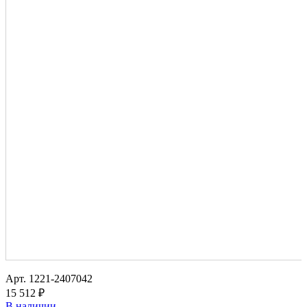
Арт.
1221-2407042
15 512 ₽
В наличии