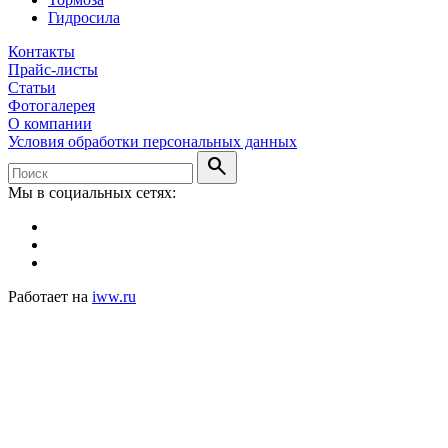
Гидросила
Контакты
Прайс-листы
Статьи
Фотогалерея
О компании
Условия обработки персональных данных
search
Мы в социальных сетях:
Работает на
iww.ru