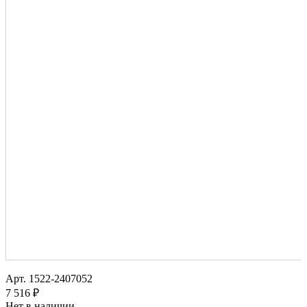
Арт.
1522-2407052
7 516 ₽
Нет в наличии