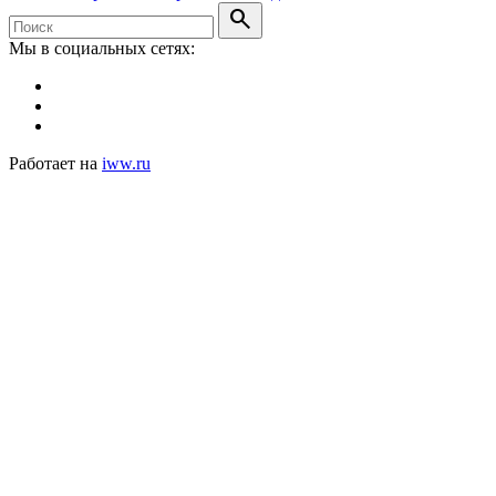
search
Мы в социальных сетях:
Работает на
iww.ru