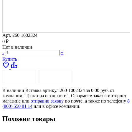
Арт.
260-1002324
0 ₽
Нет в наличии
-
+
Купить
favorite
leaderboard
ОПИСАНИЕ
ДОСТАВКА
В наличии Вставка артикул 260-1002324 за 0.00 руб. от
компании "Трактора и запчасти". Оформите заказ в интернет
магазине или
отправив заявку
по почте, а также по телефону
8
(800) 550 81 14
или в офисе компании.
Похожие товары