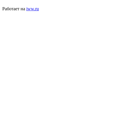
Работает на
iww.ru