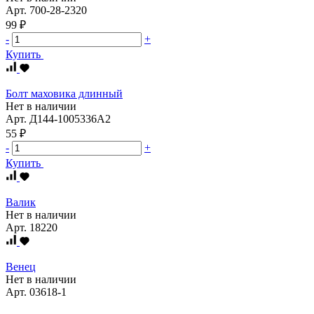
Арт.
700-28-2320
99 ₽
-
+
Купить
Болт маховика длинный
Нет в наличии
Арт.
Д144-1005336А2
55 ₽
-
+
Купить
Валик
Нет в наличии
Арт.
18220
Венец
Нет в наличии
Арт.
03618-1