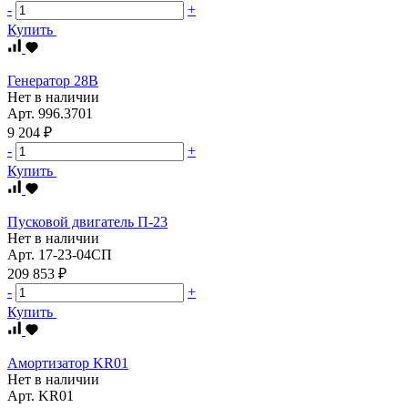
-
+
Купить
Генератор 28В
Нет в наличии
Арт.
996.3701
9 204 ₽
-
+
Купить
Пусковой двигатель П-23
Нет в наличии
Арт.
17-23-04СП
209 853 ₽
-
+
Купить
Амортизатор KR01
Нет в наличии
Арт.
KR01