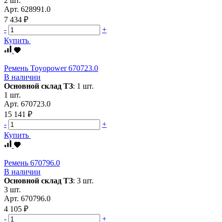
2 шт.
Арт.
628991.0
7 434 ₽
-
+
Купить
Ремень Toyopower 670723.0
В наличии
Основной склад ТЗ
:
1 шт.
1 шт.
Арт.
670723.0
15 141 ₽
-
+
Купить
Ремень 670796.0
В наличии
Основной склад ТЗ
:
3 шт.
3 шт.
Арт.
670796.0
4 105 ₽
-
+