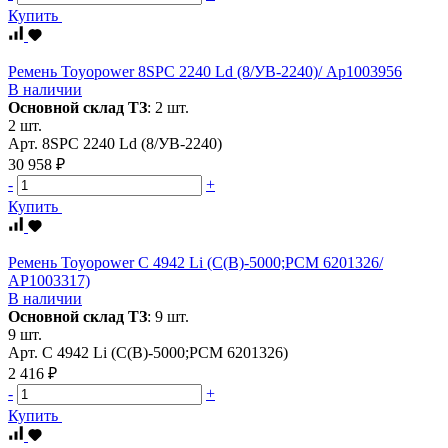
Купить
Ремень Toyopower 8SPC 2240 Ld (8/УВ-2240)/ Ар1003956
В наличии
Основной склад ТЗ
:
2 шт.
2 шт.
Арт.
8SPC 2240 Ld (8/УВ-2240)
30 958 ₽
-
+
Купить
Ремень Toyopower C 4942 Li (C(B)-5000;РСМ 6201326/
АР1003317)
В наличии
Основной склад ТЗ
:
9 шт.
9 шт.
Арт.
C 4942 Li (C(B)-5000;РСМ 6201326)
2 416 ₽
-
+
Купить