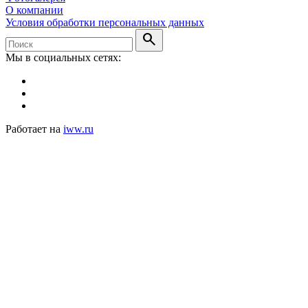
О компании
Условия обработки персональных данных
search
Мы в социальных сетях:
Работает на
iww.ru