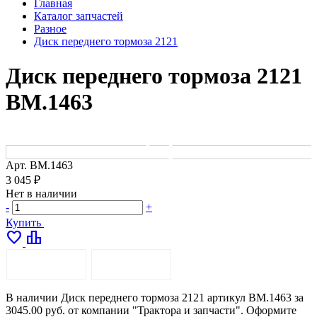
Главная
Каталог запчастей
Разное
Диск переднего тормоза 2121
Диск переднего тормоза 2121
ВМ.1463
Арт.
ВМ.1463
3 045 ₽
Нет в наличии
-
+
Купить
favorite
leaderboard
ОПИСАНИЕ
ДОСТАВКА
В наличии Диск переднего тормоза 2121 артикул ВМ.1463 за
3045.00 руб. от компании "Трактора и запчасти". Оформите