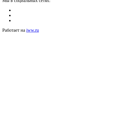
Мы в социальных сетях:
Работает на
iww.ru